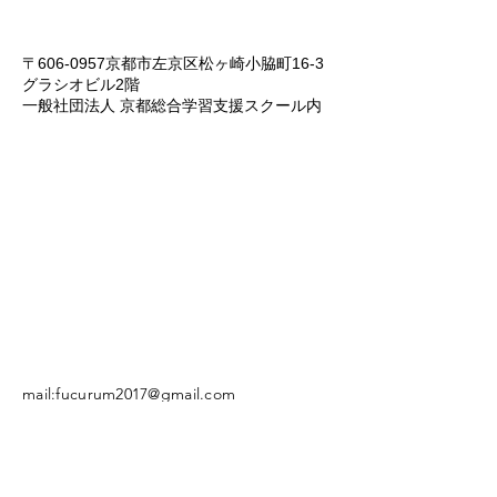
〒606-0957京都市左京区松ヶ崎小脇町16-3
グラシオビル2階
一般社団法人 京都総合学習支援スクール内
mail:fucurum2017@gmail.com